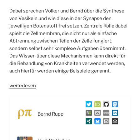
Dabei sprechen Volker und Bernd über die Synthese
von Vesikeln und wie diese in der Synapse den
jeweiligen Botenstoff frei setzen. Zentrale Rolle dabei
spielt die Zellmembran, die nicht nur als einfache
Abtrennung zwischen Teilen der Zelle fungiert,
sondern selbst sehr komplexe Aufgaben übernimmt.
Das Wissen über diese Mechanismen kann direkt für
die Behandlung von Krankheiten verwendet werden,
auch hierfür werden einige Beispiele genannt.
„WSR052
weiterlesen
Die
Rolle
der
Bernd Rupp
Membran
in
der
zellulären