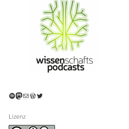
Spotify
Mastodon
E-Mail
WordPress
Twitter
Lizenz