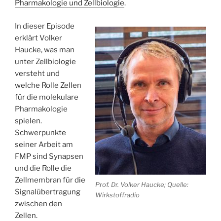
Pharmakologie und Zellbiologie
.
In dieser Episode
erklärt Volker
Haucke, was man
unter Zellbiologie
versteht und
welche Rolle Zellen
für die molekulare
Pharmakologie
spielen.
Schwerpunkte
seiner Arbeit am
FMP sind Synapsen
und die Rolle die
Zellmembran für die
Prof. Dr. Volker Haucke; Quelle:
Signalübertragung
Wirkstoffradio
zwischen den
Zellen.