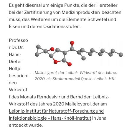
Es geht diesmal um einige Punkte, die der Hersteller
bei der Zertifizierung von Medizinprodukten beachten
muss, des Weiteren um die Elemente Schwefel und
Eisen und deren Oxidationsstufen.
Professo
r Dr. Dr.
Hans-
Dieter
Höltje
Malleicyprol, der Leibniz-Wirkstoff des Jahres
bespricht
2020, als Strukturmodell Quelle: Leibniz-HKI
den
Wirkstof
f des Monats Remdesivir und Bernd den Leibniz-
Wirkstoff des Jahres 2020 Malleicyprol, der am
Leibniz-Institut für Naturstoff-Forschung und
Infektionsbiologie – Hans-Knöll-Institut
in Jena
entdeckt wurde.