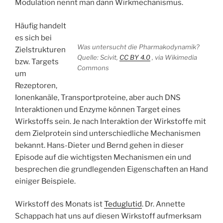
Modulation nennt man dann Wirkmechanismus.
Häufig handelt
es sich bei
Was untersucht die Pharmakodynamik?
Zielstrukturen
Quelle: Scivit,
CC BY 4.0
, via Wikimedia
bzw. Targets
Commons
um
Rezeptoren,
Ionenkanäle, Transportproteine, aber auch DNS
Interaktionen und Enzyme können Target eines
Wirkstoffs sein. Je nach Interaktion der Wirkstoffe mit
dem Zielprotein sind unterschiedliche Mechanismen
bekannt. Hans-Dieter und Bernd gehen in dieser
Episode auf die wichtigsten Mechanismen ein und
besprechen die grundlegenden Eigenschaften an Hand
einiger Beispiele.
Wirkstoff des Monats ist
Teduglutid
. Dr. Annette
Schappach hat uns auf diesen Wirkstoff aufmerksam