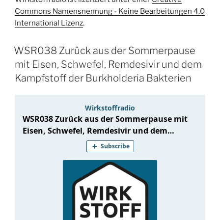
Kries“
Commons Namensnennung - Keine Bearbeitungen 4.0
International Lizenz
.
WSR038 Zurück aus der Sommerpause
mit Eisen, Schwefel, Remdesivir und dem
Kampfstoff der Burkholderia Bakterien