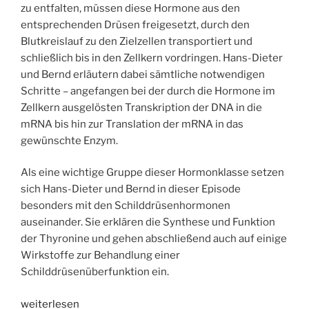
zu entfalten, müssen diese Hormone aus den
entsprechenden Drüsen freigesetzt, durch den
Blutkreislauf zu den Zielzellen transportiert und
schließlich bis in den Zellkern vordringen. Hans-Dieter
und Bernd erläutern dabei sämtliche notwendigen
Schritte – angefangen bei der durch die Hormone im
Zellkern ausgelösten Transkription der DNA in die
mRNA bis hin zur Translation der mRNA in das
gewünschte Enzym.
Als eine wichtige Gruppe dieser Hormonklasse setzen
sich Hans-Dieter und Bernd in dieser Episode
besonders mit den Schilddrüsenhormonen
auseinander. Sie erklären die Synthese und Funktion
der Thyronine und gehen abschließend auch auf einige
Wirkstoffe zur Behandlung einer
Schilddrüsenüberfunktion ein.
„WSR071
weiterlesen