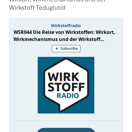
Wirkstoff Teduglutid