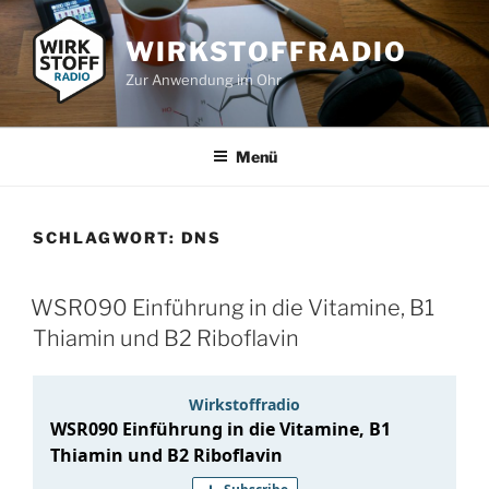
Zum
Inhalt
WIRKSTOFFRADIO
springen
Zur Anwendung im Ohr
Menü
SCHLAGWORT:
DNS
WSR090 Einführung in die Vitamine, B1
Thiamin und B2 Riboflavin