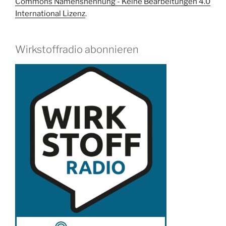
Commons Namensnennung - Keine Bearbeitungen 4.0
International Lizenz
.
Wirkstoffradio abonnieren