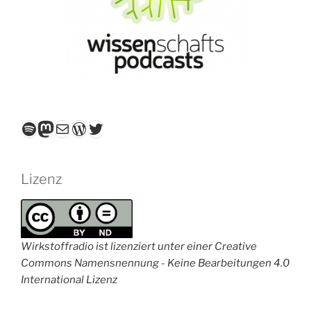
Spotify
Mastodon
E-Mail
WordPress
Twitter
Lizenz
Wirkstoffradio ist lizenziert unter einer Creative
Commons Namensnennung - Keine Bearbeitungen 4.0
International Lizenz