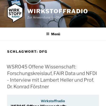
Zum
Inhalt
WIRKSTOFFRADIO
springen
Zur Anwendung im Ohr
Menü
SCHLAGWORT:
DFG
WSR045 Offene Wissenschaft:
Forschungskreislauf, FAIR Data und NFDI
- Interview mit Lambert Heller und Prof.
Dr. Konrad Förstner