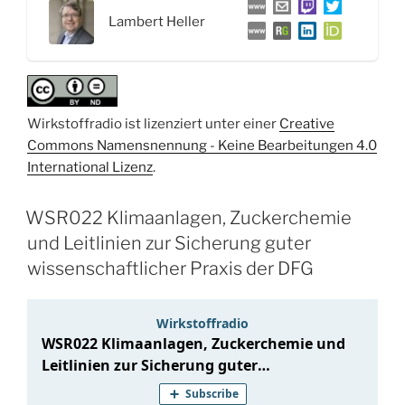
und
Lambert Heller
Prof.
Dr.
Konrad
Förstner“
Wirkstoffradio ist lizenziert unter einer
Creative
Commons Namensnennung - Keine Bearbeitungen 4.0
International Lizenz
.
WSR022 Klimaanlagen, Zuckerchemie
und Leitlinien zur Sicherung guter
wissenschaftlicher Praxis der DFG