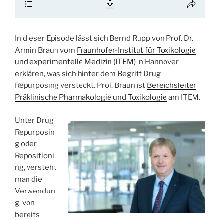
In dieser Episode lässt sich Bernd Rupp von Prof. Dr.
Armin Braun vom
Fraunhofer-Institut für Toxikologie
und experimentelle Medizin (ITEM)
in Hannover
erklären, was sich hinter dem Begriff Drug
Repurposing versteckt. Prof. Braun ist
Bereichsleiter
Präklinische Pharmakologie und Toxikologie
am ITEM.
Unter Drug
Repurposin
g oder
Repositioni
ng, versteht
man die
Verwendun
g von
bereits