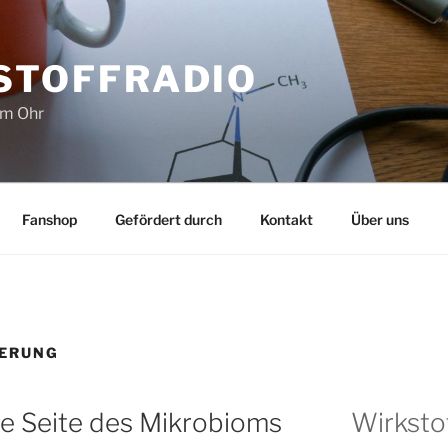
STOFFRADIO
im Ohr
Fanshop
Gefördert durch
Kontakt
Über uns
IERUNG
 Seite des Mikrobioms
Wirksto