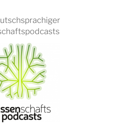
eutschsprachiger
chaftspodcasts