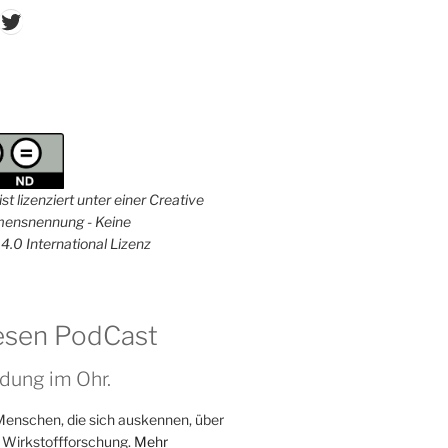
don
ordPress
Twitter
st lizenziert unter einer Creative
nsnennung - Keine
4.0 International Lizenz
esen PodCast
dung im Ohr.
Menschen, die sich auskennen, über
 Wirkstoffforschung.
Mehr