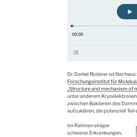
Dr. Daniel Roderer ist Nachwu
Forschungsinstitut für Moleku
„Structure and mechanism of 
unter anderem Kryoelektronen
zwischen Bakterien des Darmm
aufzuklären, die potenziell Tei
Im Rahmen einiger
schwerer Erkrankungen,