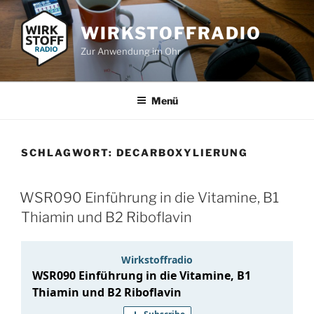
Zum
Inhalt
WIRKSTOFFRADIO
springen
Zur Anwendung im Ohr
Menü
SCHLAGWORT:
DECARBOXYLIERUNG
WSR090 Einführung in die Vitamine, B1
Thiamin und B2 Riboflavin