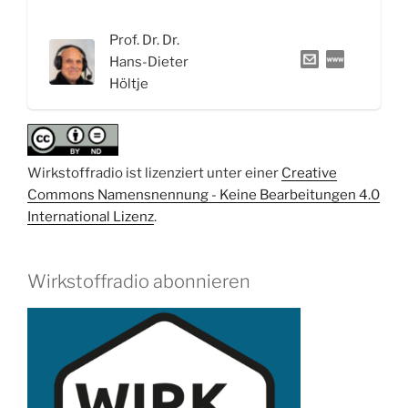
oder
Sartane
Prof. Dr. Dr.
gegen
Hans-Dieter
Bluthochduck“
Höltje
Wirkstoffradio ist lizenziert unter einer
Creative
Commons Namensnennung - Keine Bearbeitungen 4.0
International Lizenz
.
Wirkstoffradio abonnieren