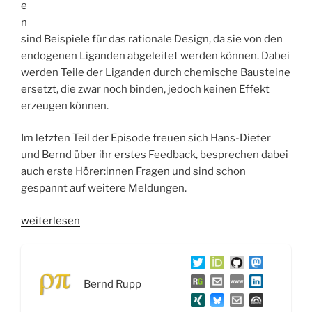
e
n
sind Beispiele für das rationale Design, da sie von den
endogenen Liganden abgeleitet werden können. Dabei
werden Teile der Liganden durch chemische Bausteine
ersetzt, die zwar noch binden, jedoch keinen Effekt
erzeugen können.
Im letzten Teil der Episode freuen sich Hans-Dieter
und Bernd über ihr erstes Feedback, besprechen dabei
auch erste Hörer:innen Fragen und sind schon
gespannt auf weitere Meldungen.
„WSR048
weiterlesen
Das
RAA
System:
Bernd Rupp
ACE-
Hemmer