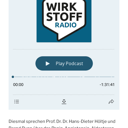
Diesmal sprechen Prof. Dr. Dr. Hans-Dieter Höltje und