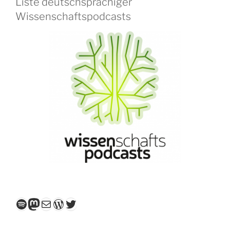
Liste deutschsprachiger
Wissenschaftspodcasts
Spotify
Mastodon
E-Mail
WordPress
Twitter