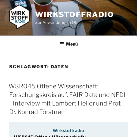
Zum
Inhalt
WIRKSTOFFRADIO
springen
Zur Anwendung im Ohr
Menü
SCHLAGWORT:
DATEN
WSR045 Offene Wissenschaft:
Forschungskreislauf, FAIR Data und NFDI
- Interview mit Lambert Heller und Prof.
Dr. Konrad Förstner