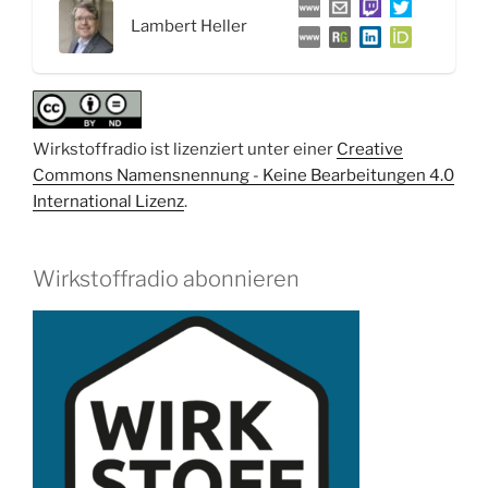
und
Lambert Heller
Prof.
Dr.
Konrad
Förstner“
Wirkstoffradio ist lizenziert unter einer
Creative
Commons Namensnennung - Keine Bearbeitungen 4.0
International Lizenz
.
Wirkstoffradio abonnieren