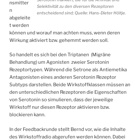
nsmitter
Selektivität zu den diversen Rezeptoren
n
entscheidend sind; Quelle: Hans-Dieter Höltje.
abgeleite
t werden
können und worauf man achten muss, wenn deren
Wirkung aktiviert bzw. gehemmt werden soll.
So handelt es sich bei den Triptanen (Migräne
Behandlung) um Agonisten zweier Serotonin
Rezeptortypen. Während die Setrone als Antiemetika
Antagonisten eines anderen Serotonin Rezeptor
Subtyps darstellen. Beide Wirkstoffklassen müssen an
den unterschiedlichen Rezeptoren die Eigenschaften
von Serotonin so simulieren, dass der jeweilige
Wirkstoff nur diesen Rezeptor aktivieren bzw.
blockieren kann.
In der Feedbackrunde stellt Bernd vor, wie die Inhalte
des Wirkstoffradio abgerufen werden können. Dabei