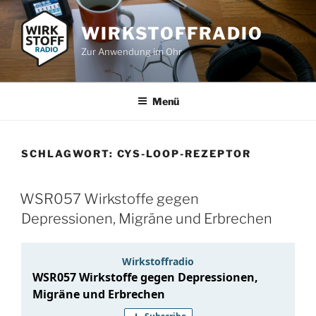
Zum
Inhalt
WIRKSTOFFRADIO
springen
Zur Anwendung im Ohr
Menü
SCHLAGWORT:
CYS-LOOP-REZEPTOR
WSR057 Wirkstoffe gegen
Depressionen, Migräne und Erbrechen