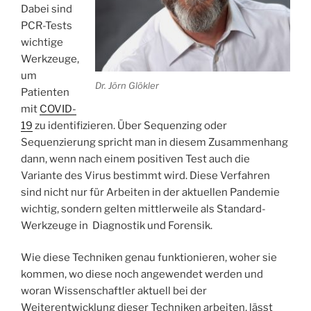
Dabei sind
PCR-Tests
wichtige
Werkzeuge,
um
Dr. Jörn Glökler
Patienten
mit
COVID-
19
zu identifizieren. Über Sequenzing oder
Sequenzierung spricht man in diesem Zusammenhang
dann, wenn nach einem positiven Test auch die
Variante des Virus bestimmt wird. Diese Verfahren
sind nicht nur für Arbeiten in der aktuellen Pandemie
wichtig, sondern gelten mittlerweile als Standard-
Werkzeuge in Diagnostik und Forensik.
Wie diese Techniken genau funktionieren, woher sie
kommen, wo diese noch angewendet werden und
woran Wissenschaftler aktuell bei der
Weiterentwicklung dieser Techniken arbeiten, lässt