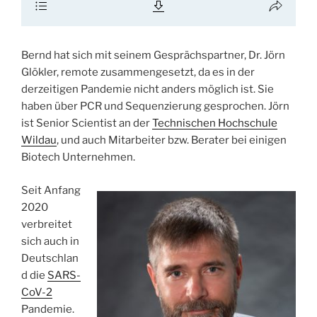
Bernd hat sich mit seinem Gesprächspartner, Dr. Jörn
Glökler, remote zusammengesetzt, da es in der
derzeitigen Pandemie nicht anders möglich ist. Sie
haben über PCR und Sequenzierung gesprochen. Jörn
ist Senior Scientist an der
Technischen Hochschule
Wildau
, und auch Mitarbeiter bzw. Berater bei einigen
Biotech Unternehmen.
Seit Anfang
2020
verbreitet
sich auch in
Deutschlan
d die
SARS-
CoV-2
Pandemie.