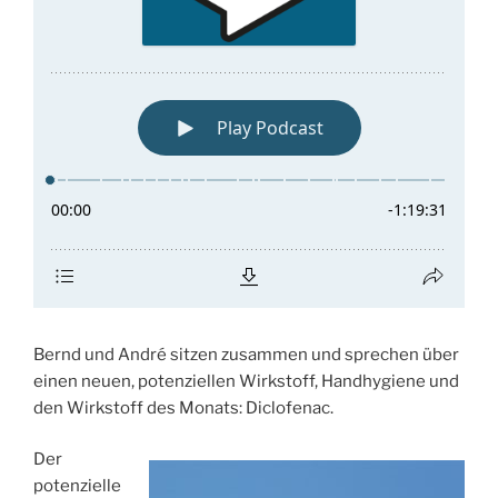
Bernd und André sitzen zusammen und sprechen über
einen neuen, potenziellen Wirkstoff, Handhygiene und
den Wirkstoff des Monats: Diclofenac.
Der
potenzielle