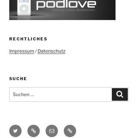
RECHTLICHES
Impressum
/
Datenschutz
SUCHE
Suchen
Suche
nach:
Twitter
Mastodon
E-
Kontakt
Mail