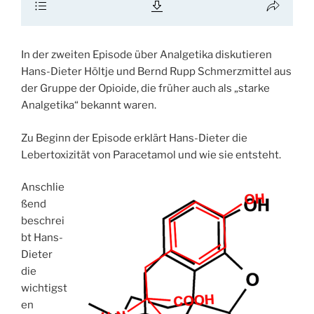
In der zweiten Episode über Analgetika diskutieren
Hans-Dieter Höltje und Bernd Rupp Schmerzmittel aus
der Gruppe der Opioide, die früher auch als „starke
Analgetika“ bekannt waren.
Zu Beginn der Episode erklärt Hans-Dieter die
Lebertoxizität von Paracetamol und wie sie entsteht.
Anschlie
ßend
beschrei
bt Hans-
Dieter
die
wichtigst
en