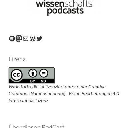
Spotify
Mastodon
E-Mail
WordPress
Twitter
Lizenz
Wirkstoffradio ist lizenziert unter einer Creative
Commons Namensnennung - Keine Bearbeitungen 4.0
International Lizenz
Über diesen PodCast