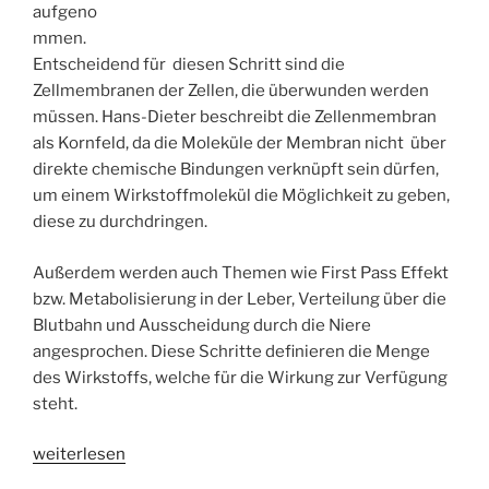
aufgeno
mmen.
Entscheidend für diesen Schritt sind die
Zellmembranen der Zellen, die überwunden werden
müssen. Hans-Dieter beschreibt die Zellenmembran
als Kornfeld, da die Moleküle der Membran nicht über
direkte chemische Bindungen verknüpft sein dürfen,
um einem Wirkstoffmolekül die Möglichkeit zu geben,
diese zu durchdringen.
Außerdem werden auch Themen wie First Pass Effekt
bzw. Metabolisierung in der Leber, Verteilung über die
Blutbahn und Ausscheidung durch die Niere
angesprochen. Diese Schritte definieren die Menge
des Wirkstoffs, welche für die Wirkung zur Verfügung
steht.
„WSR043
weiterlesen
Die