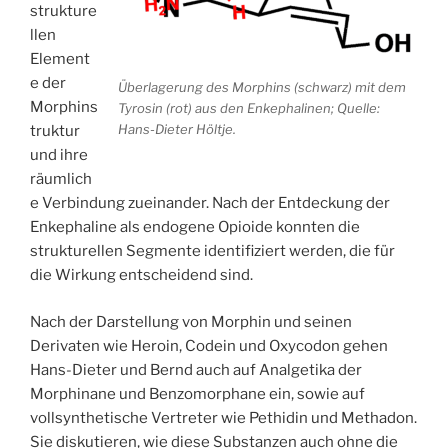
strukture
llen
Element
e der
Überlagerung des Morphins (schwarz) mit dem
Morphins
Tyrosin (rot) aus den Enkephalinen; Quelle:
Hans-Dieter Höltje.
truktur
und ihre
räumlich
e Verbindung zueinander. Nach der Entdeckung der
Enkephaline als endogene Opioide konnten die
strukturellen Segmente identifiziert werden, die für
die Wirkung entscheidend sind.
Nach der Darstellung von Morphin und seinen
Derivaten wie Heroin, Codein und Oxycodon gehen
Hans-Dieter und Bernd auch auf Analgetika der
Morphinane und Benzomorphane ein, sowie auf
vollsynthetische Vertreter wie Pethidin und Methadon.
Sie diskutieren, wie diese Substanzen auch ohne die