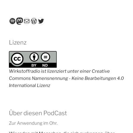
Spotify
Mastodon
E-Mail
WordPress
Twitter
Lizenz
Wirkstoffradio ist lizenziert unter einer Creative
Commons Namensnennung - Keine Bearbeitungen 4.0
International Lizenz
Über diesen PodCast
Zur Anwendung im Ohr.