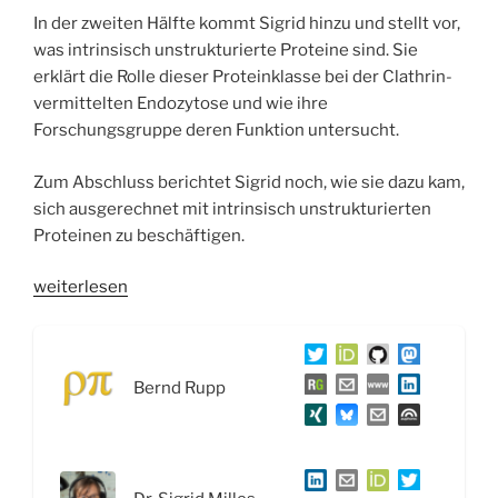
In der zweiten Hälfte kommt Sigrid hinzu und stellt vor,
was intrinsisch unstrukturierte Proteine sind. Sie
erklärt die Rolle dieser Proteinklasse bei der Clathrin-
vermittelten Endozytose und wie ihre
Forschungsgruppe deren Funktion untersucht.
Zum Abschluss berichtet Sigrid noch, wie sie dazu kam,
sich ausgerechnet mit intrinsisch unstrukturierten
Proteinen zu beschäftigen.
„WSR088
weiterlesen
LNDW
2025:
Depression
Bernd Rupp
&
intrinsisch
unstrukturierte
Proteine“