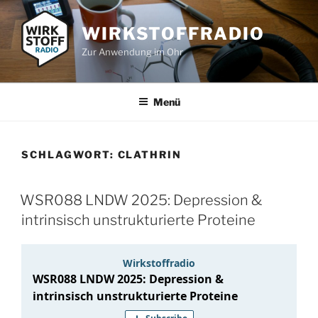
Zum
Inhalt
WIRKSTOFFRADIO
springen
Zur Anwendung im Ohr
Menü
SCHLAGWORT:
CLATHRIN
WSR088 LNDW 2025: Depression &
intrinsisch unstrukturierte Proteine