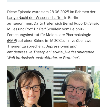
Diese Episode wurde am 28.06.2025 im Rahmen der
Lange Nacht der Wissenschaften
in Berlin
aufgenommen. Dafür trafen sich Bernd Rupp, Dr. Sigrid
Milles und Prof. Dr. Ralf Schülein vom
Leibniz-
Forschungsinstitut für Molekulare Pharmakologie
(FMP
) auf einer Bühne im MDC.C, um live über zwei
Themen zu sprechen:
„Depressionen und
antidepressive Therapien“
sowie
„Die faszinierende
Welt intrinsisch unstrukturierter Proteine“
.