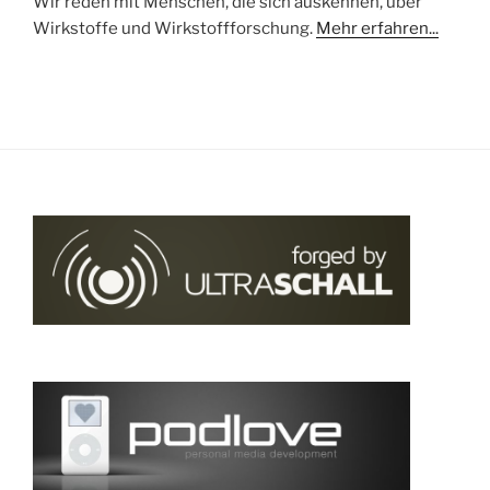
Wir reden mit Menschen, die sich auskennen, über
Wirkstoffe und Wirkstoffforschung.
Mehr erfahren...