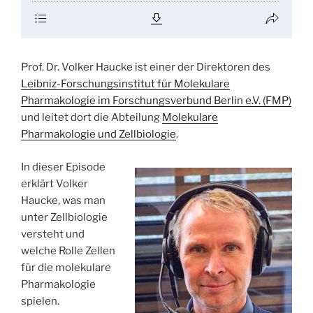
Prof. Dr. Volker Haucke ist einer der Direktoren des
Leibniz-Forschungsinstitut für Molekulare
Pharmakologie im Forschungsverbund Berlin e.V. (FMP)
und leitet dort die Abteilung
Molekulare
Pharmakologie und Zellbiologie
.
In dieser Episode
erklärt Volker
Haucke, was man
unter Zellbiologie
versteht und
welche Rolle Zellen
für die molekulare
Pharmakologie
spielen.