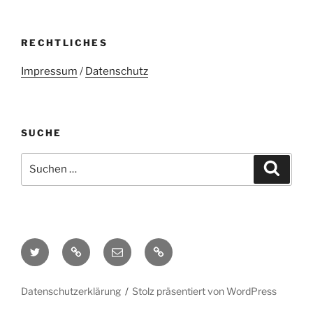
RECHTLICHES
Impressum
/
Datenschutz
SUCHE
Suchen
Suche
nach:
Twitter
Mastodon
E-
Kontakt
Mail
Datenschutzerklärung
Stolz präsentiert von WordPress