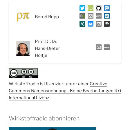
B6,
Niacinamid
Bernd Rupp
und
Biotin“
Prof. Dr. Dr.
Hans-Dieter
Höltje
Wirkstoffradio ist lizenziert unter einer
Creative
Commons Namensnennung - Keine Bearbeitungen 4.0
International Lizenz
.
Wirkstoffradio abonnieren