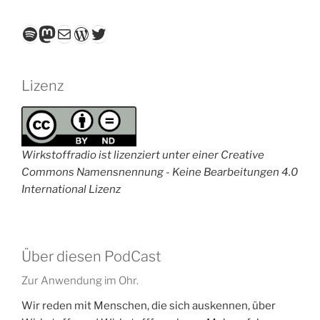
Spotify
Mastodon
E-Mail
WordPress
Twitter
Lizenz
Wirkstoffradio ist lizenziert unter einer Creative
Commons Namensnennung - Keine Bearbeitungen 4.0
International Lizenz
Über diesen PodCast
Zur Anwendung im Ohr.
Wir reden mit Menschen, die sich auskennen, über