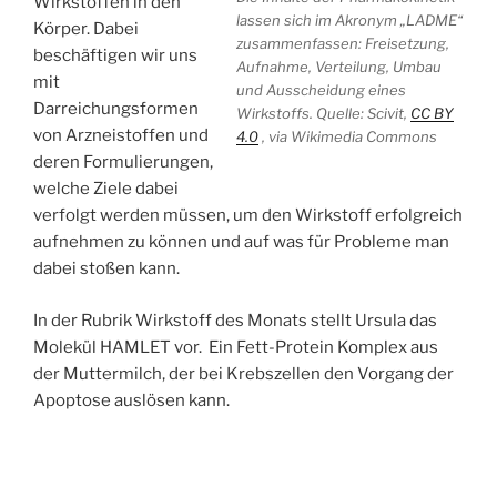
Wirkstoffen in den
lassen sich im Akronym „LADME“
Körper. Dabei
zusammenfassen: Freisetzung,
beschäftigen wir uns
Aufnahme, Verteilung, Umbau
mit
und Ausscheidung eines
Darreichungsformen
Wirkstoffs. Quelle: Scivit,
CC BY
von Arzneistoffen und
4.0
, via Wikimedia Commons
deren Formulierungen,
welche Ziele dabei
verfolgt werden müssen, um den Wirkstoff erfolgreich
aufnehmen zu können und auf was für Probleme man
dabei stoßen kann.
In der Rubrik Wirkstoff des Monats stellt Ursula das
Molekül HAMLET vor. Ein Fett-Protein Komplex aus
der Muttermilch, der bei Krebszellen den Vorgang der
Apoptose auslösen kann.