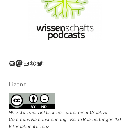
Spotify
Mastodon
E-Mail
WordPress
Twitter
Lizenz
Wirkstoffradio ist lizenziert unter einer Creative
Commons Namensnennung - Keine Bearbeitungen 4.0
International Lizenz