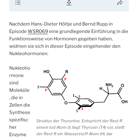
Nachdem Hans-Dieter Höltje und Bernd Rupp in
Episode
WSR069
eine grundlegende Einführung in die
Funktionsweise von Hormonen gegeben haben,
widmen sie sich in dieser Episode eingehender den
Nukleohormonen.
Nukleoho
rmone
sind
Moleküle
, die in
Zellen die
Synthese
spezifisc
Struktur der Thyronine. Entspricht der Rest R
her
einem Iod Atom (I) liegt Thyroxin (T4) vor, stellt
der Rest R ein Wasserstoff Atom (H) dar
Enzyme