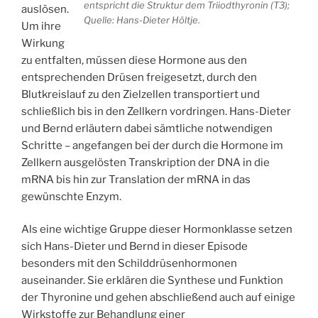
entspricht die Struktur dem Triiodthyronin (T3);
auslösen.
Quelle: Hans-Dieter Höltje.
Um ihre
Wirkung
zu entfalten, müssen diese Hormone aus den
entsprechenden Drüsen freigesetzt, durch den
Blutkreislauf zu den Zielzellen transportiert und
schließlich bis in den Zellkern vordringen. Hans-Dieter
und Bernd erläutern dabei sämtliche notwendigen
Schritte – angefangen bei der durch die Hormone im
Zellkern ausgelösten Transkription der DNA in die
mRNA bis hin zur Translation der mRNA in das
gewünschte Enzym.
Als eine wichtige Gruppe dieser Hormonklasse setzen
sich Hans-Dieter und Bernd in dieser Episode
besonders mit den Schilddrüsenhormonen
auseinander. Sie erklären die Synthese und Funktion
der Thyronine und gehen abschließend auch auf einige
Wirkstoffe zur Behandlung einer