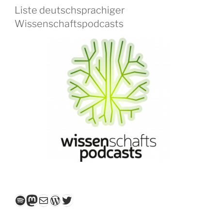
Liste deutschsprachiger
Wissenschaftspodcasts
Spotify
Mastodon
E-Mail
WordPress
Twitter