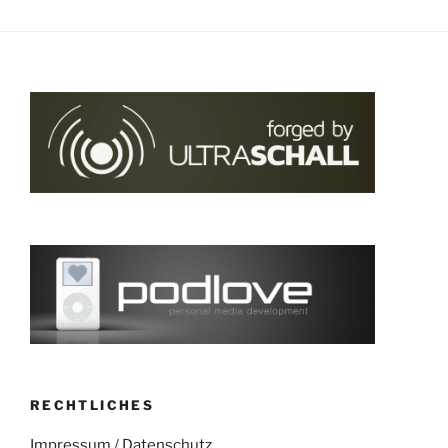
RECHTLICHES
Impressum
/
Datenschutz