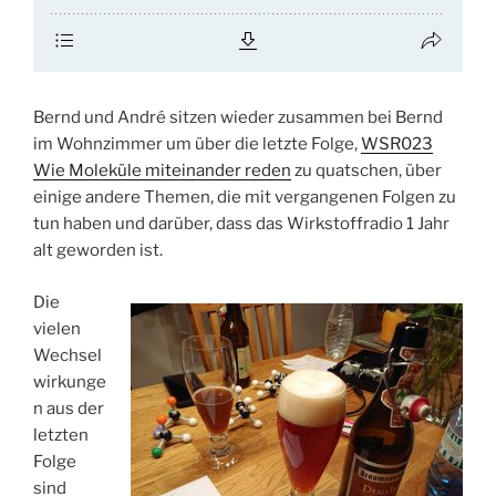
Bernd und André sitzen wieder zusammen bei Bernd
im Wohnzimmer um über die letzte Folge,
WSR023
Wie Moleküle miteinander reden
zu quatschen, über
einige andere Themen, die mit vergangenen Folgen zu
tun haben und darüber, dass das Wirkstoffradio 1 Jahr
alt geworden ist.
Die
vielen
Wechsel
wirkunge
n aus der
letzten
Folge
sind