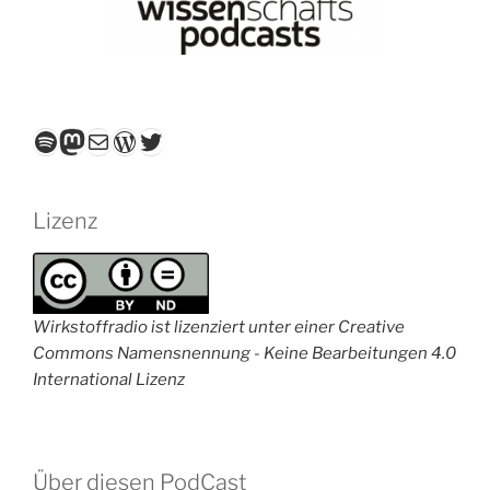
Spotify
Mastodon
E-Mail
WordPress
Twitter
Lizenz
Wirkstoffradio ist lizenziert unter einer Creative
Commons Namensnennung - Keine Bearbeitungen 4.0
International Lizenz
Über diesen PodCast