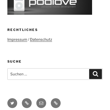
RECHTLICHES
Impressum
/
Datenschutz
SUCHE
Suchen
Suche
nach:
Twitter
Mastodon
E-
Kontakt
Mail