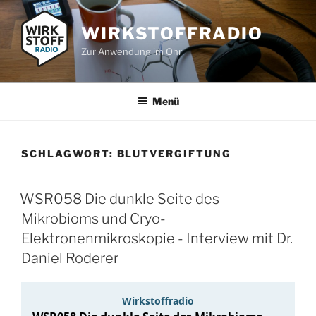
Zum
Inhalt
WIRKSTOFFRADIO
springen
Zur Anwendung im Ohr
Menü
SCHLAGWORT:
BLUTVERGIFTUNG
WSR058 Die dunkle Seite des
Mikrobioms und Cryo-
Elektronenmikroskopie - Interview mit Dr.
Daniel Roderer