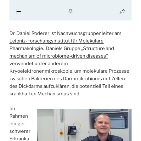
Dr. Daniel Roderer ist Nachwuchsgruppenleiter am
Leibniz-Forschungsinstitut für Molekulare
Pharmakologie
. Daniels Gruppe
„Structure and
mechanism of microbiome-driven diseases“
verwendet unter anderem
Kryoelektronenmikroskopie, um molekulare Prozesse
zwischen Bakterien des Darmmikrobioms mit Zellen
des Dickdarms aufzuklären, die potenziell Teil eines
krankhaften Mechanismus sind.
Im
Rahmen
einiger
schwerer
Erkranku