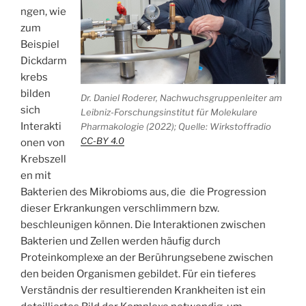
ngen, wie
zum
Beispiel
Dickdarm
krebs
bilden
Dr. Daniel Roderer, Nachwuchsgruppenleiter am
sich
Leibniz-Forschungsinstitut für Molekulare
Interakti
Pharmakologie (2022); Quelle: Wirkstoffradio
CC-BY 4.0
onen von
Krebszell
en mit
Bakterien des Mikrobioms aus, die die Progression
dieser Erkrankungen verschlimmern bzw.
beschleunigen können. Die Interaktionen zwischen
Bakterien und Zellen werden häufig durch
Proteinkomplexe an der Berührungsebene zwischen
den beiden Organismen gebildet. Für ein tieferes
Verständnis der resultierenden Krankheiten ist ein