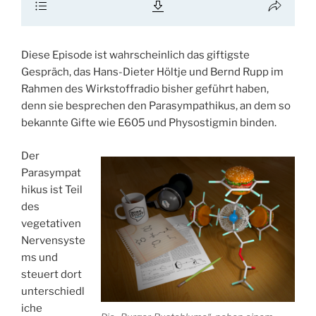
Diese Episode ist wahrscheinlich das giftigste
Gespräch, das Hans-Dieter Höltje und Bernd Rupp im
Rahmen des Wirkstoffradio bisher geführt haben,
denn sie besprechen den Parasympathikus, an dem so
bekannte Gifte wie E605 und Physostigmin binden.
Der
Parasympat
hikus ist Teil
des
vegetativen
Nervensyste
ms und
steuert dort
unterschiedl
iche