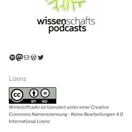
Spotify
Mastodon
E-Mail
WordPress
Twitter
Lizenz
Wirkstoffradio ist lizenziert unter einer Creative
Commons Namensnennung - Keine Bearbeitungen 4.0
International Lizenz