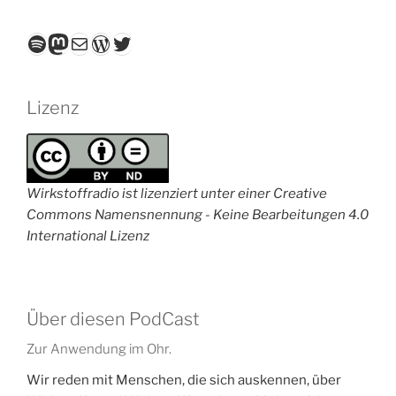
Spotify
Mastodon
E-Mail
WordPress
Twitter
Lizenz
Wirkstoffradio ist lizenziert unter einer Creative
Commons Namensnennung - Keine Bearbeitungen 4.0
International Lizenz
Über diesen PodCast
Zur Anwendung im Ohr.
Wir reden mit Menschen, die sich auskennen, über