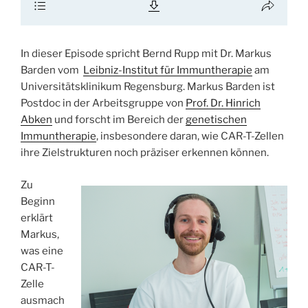
In dieser Episode spricht Bernd Rupp mit Dr. Markus
Barden vom
Leibniz-Institut für Immuntherapie
am
Universitätsklinikum Regensburg. Markus Barden ist
Postdoc in der Arbeitsgruppe von
Prof. Dr. Hinrich
Abken
und forscht im Bereich der
genetischen
Immuntherapie
, insbesondere daran, wie CAR-T-Zellen
ihre Zielstrukturen noch präziser erkennen können.
Zu
Beginn
erklärt
Markus,
was eine
CAR-T-
Zelle
ausmach