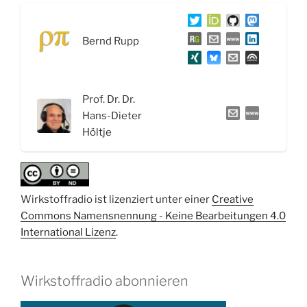
Insulin
und
Bernd Rupp
Antidiabetika“
Prof. Dr. Dr.
Hans-Dieter
Höltje
Wirkstoffradio ist lizenziert unter einer
Creative
Commons Namensnennung - Keine Bearbeitungen 4.0
International Lizenz
.
Wirkstoffradio abonnieren