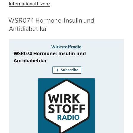
Markus
International Lizenz
.
Barden“
WSR074 Hormone: Insulin und
Antidiabetika