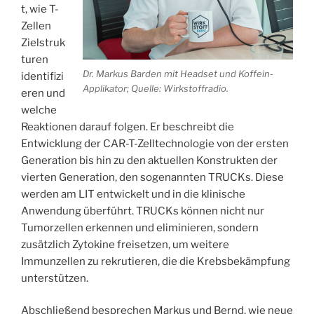
t, wie T-
Zellen
Zielstruk
turen
Dr. Markus Barden mit Headset und Koffein-
identifizi
Applikator; Quelle: Wirkstoffradio.
eren und
welche
Reaktionen darauf folgen. Er beschreibt die
Entwicklung der CAR-T-Zelltechnologie von der ersten
Generation bis hin zu den aktuellen Konstrukten der
vierten Generation, den sogenannten TRUCKs. Diese
werden am LIT entwickelt und in die klinische
Anwendung überführt. TRUCKs können nicht nur
Tumorzellen erkennen und eliminieren, sondern
zusätzlich Zytokine freisetzen, um weitere
Immunzellen zu rekrutieren, die die Krebsbekämpfung
unterstützen.
Abschließend besprechen Markus und Bernd, wie neue