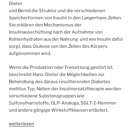
Dieter
und Bernd die Struktur und die verschiedenen
Speicherformen von Insulin in den Langerhans-Zellen.
Sie erklären den Mechanismus der
Insulinausschüttung nach der Aufnahme von
Kohlenhydraten aus der Nahrung und wie Insulin dafür
sorgt, dass Glukose von den Zellen des Körpers
aufgenommen wird.
Wenn die Produktion oder Freisetzung gestört ist,
beschreibt Hans-Dieter die Möglichkeiten zur
Behandlung des daraus resultierenden Diabetes
mellitus Typ. Neben der Insulinersatztherapie werden
verschiedene Substanzgruppen wie
Sulfonylharnstoffe, GLP-Analoga, SGLT-2-Hemmer
und andere gängige Wirkstoffklassen erläutert.
„WSR074
weiterlesen
Hormone: