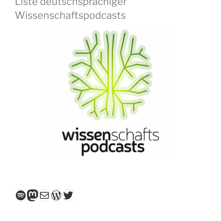
Liste deutschsprachiger
Wissenschaftspodcasts
Spotify
Mastodon
E-Mail
WordPress
Twitter