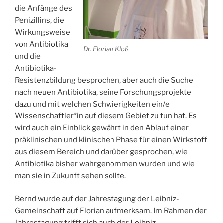
die Anfänge des
Penizillins, die
Wirkungsweise
von Antibiotika
Dr. Florian Kloß
und die
Antibiotika-
Resistenzbildung besprochen, aber auch die Suche
nach neuen Antibiotika, seine Forschungsprojekte
dazu und mit welchen Schwierigkeiten ein/e
Wissenschaftler*in auf diesem Gebiet zu tun hat. Es
wird auch ein Einblick gewährt in den Ablauf einer
präklinischen und klinischen Phase für einen Wirkstoff
aus diesem Bereich und darüber gesprochen, wie
Antibiotika bisher wahrgenommen wurden und wie
man sie in Zukunft sehen sollte.
Bernd wurde auf der Jahrestagung der Leibniz-
Gemeinschaft auf Florian aufmerksam. Im Rahmen der
Jahrestagung trifft sich auch der
Leibniz-