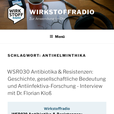
Zum
Inhalt
WIRKSTOFFRADIO
springen
Zur Anwendung im Ohr
Menü
SCHLAGWORT:
ANTIHELMINTHIKA
WSR030 Antibiotika & Resistenzen:
Geschichte, gesellschaftliche Bedeutung
und Antiinfektiva-Forschung - Interview
mit Dr. Florian Kloß