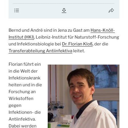
Bernd und André sind in Jena zu Gast am
Hans-Knöll-
Institut (HKI)
, Leibniz-Institut für Naturstoff-Forschung
und Infektionsbiologie bei
Dr. Florian Kloß
, der die
Transferabteilung Antiinfektiva
leitet.
Florian führt ein
in die Welt der
Infektionskrank
heiten und in die
Forschung an
Wirkstoffen
gegen
Infektionen- die
Antiinfektiva.
Dabei werden