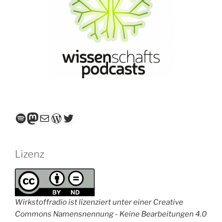
Spotify
Mastodon
E-Mail
WordPress
Twitter
Lizenz
Wirkstoffradio ist lizenziert unter einer Creative
Commons Namensnennung - Keine Bearbeitungen 4.0