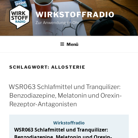
Zum
Inhalt
WIRKSTOFFRADIO
springen
Zur Anwendung im Ohr
Menü
SCHLAGWORT:
ALLOSTERIE
WSR063 Schlafmittel und Tranquilizer:
Benzodiazepine, Melatonin und Orexin-
Rezeptor-Antagonisten