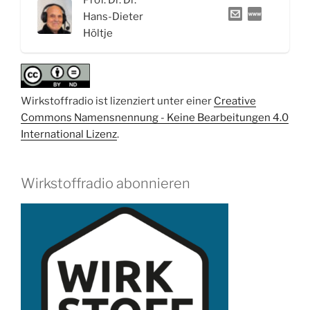
der
Hans-Dieter
Wirkstoff
Höltje
Teduglutid“
Wirkstoffradio ist lizenziert unter einer
Creative
Commons Namensnennung - Keine Bearbeitungen 4.0
International Lizenz
.
Wirkstoffradio abonnieren