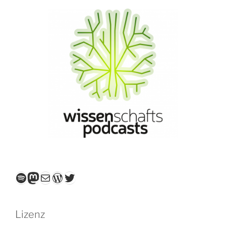
Spotify
Mastodon
E-Mail
WordPress
Twitter
Lizenz