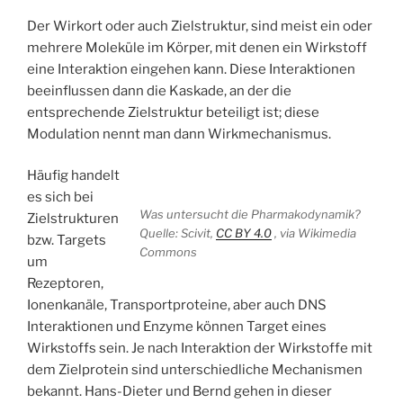
Der Wirkort oder auch Zielstruktur, sind meist ein oder
mehrere Moleküle im Körper, mit denen ein Wirkstoff
eine Interaktion eingehen kann. Diese Interaktionen
beeinflussen dann die Kaskade, an der die
entsprechende Zielstruktur beteiligt ist; diese
Modulation nennt man dann Wirkmechanismus.
Häufig handelt
es sich bei
Was untersucht die Pharmakodynamik?
Zielstrukturen
Quelle: Scivit,
CC BY 4.0
, via Wikimedia
bzw. Targets
Commons
um
Rezeptoren,
Ionenkanäle, Transportproteine, aber auch DNS
Interaktionen und Enzyme können Target eines
Wirkstoffs sein. Je nach Interaktion der Wirkstoffe mit
dem Zielprotein sind unterschiedliche Mechanismen
bekannt. Hans-Dieter und Bernd gehen in dieser