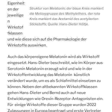
Eigenheit
Struktur von Melatonin; der blaue Kreis markiert
en der
die Metoxygruppe des Methylethers, der rote
jeweilige
Kreis markiert das Acetamid des acetylierten
n
Stickstoffs; Quelle: Hans-Dieter Höltje.
Wirkstof
fklassen
und wie diese sich auf die Pharmakologie der
Wirkstoffe auswirken.
Auch das körpereigene Melatonin wird als Wirkstoff
eingesetzt. Hans-Dieter beschreibt, wie im Körper aus
Serotonin Melatonin erzeugt wird und wie in der
Wirkstoffentwicklung das Melatonin künstlich
verändert wurde, um es als Schlafmittel einsetzen zu
können. Neben den altbekannten Wirkstoffklassen
gehen Hans-Dieter und Bernd auch auf neue
Entwicklungen wie Orexin-Rezeptor-Antagonisten ein.
Für einige Wirkstoffe dieser Gruppe wurden 2022
Zulassungen in Europa beantragt und erste Vertreter