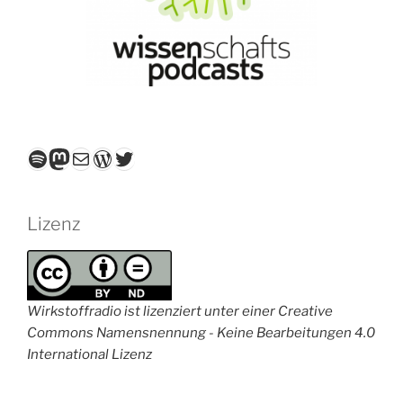
Spotify
Mastodon
E-Mail
WordPress
Twitter
Lizenz
Wirkstoffradio ist lizenziert unter einer Creative
Commons Namensnennung - Keine Bearbeitungen 4.0
International Lizenz