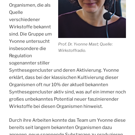
Organismen, die als
Quelle
verschiedener
Wirkstoffe bekannt
sind. Die Gruppe um
Yvonne untersucht
Prof. Dr. Yvonne Mast; Quelle:
insbesondere die
Wirkstoffradio.
Regulation
sogenannter stiller
Synthesegencluster und deren Aktivierung. Yvonne
erklärt, dass bei der klassischen Kultivierung dieser
Organismen oft nur 10% der aktuell bekannten
Synthesegencluster aktiv sind, was auf ein immer noch
großes unbekanntes Potential neuer faszinierender
Wirkstoffe bei diesen Organismen hinweist.
Durch ihre Arbeiten konnte das Team um Yvonne diese
bereits seit langem bekannten Organismen dazu
anregen, neue spannende Substanzen zu produzieren.