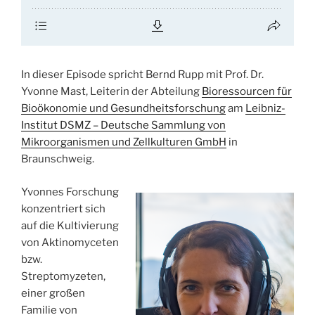
In dieser Episode spricht Bernd Rupp mit Prof. Dr.
Yvonne Mast, Leiterin der Abteilung
Bioressourcen für
Bioökonomie und Gesundheitsforschung
am
Leibniz-
Institut DSMZ – Deutsche Sammlung von
Mikroorganismen und Zellkulturen GmbH
in
Braunschweig.
Yvonnes Forschung
konzentriert sich
auf die Kultivierung
von Aktinomyceten
bzw.
Streptomyzeten,
einer großen
Familie von