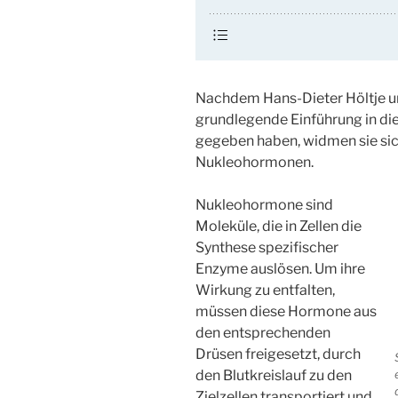
Nachdem Hans-Dieter Höltje u
grundlegende Einführung in d
gegeben haben, widmen sie sic
Nukleohormonen.
Nukleohormone sind
Moleküle, die in Zellen die
Synthese spezifischer
Enzyme auslösen. Um ihre
Wirkung zu entfalten,
müssen diese Hormone aus
den entsprechenden
Drüsen freigesetzt, durch
den Blutkreislauf zu den
Zielzellen transportiert und