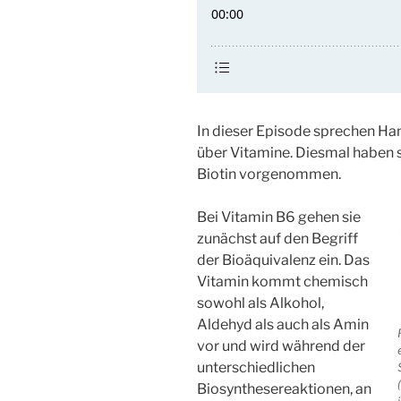
In dieser Episode sprechen Ha
über Vitamine. Diesmal haben s
Biotin vorgenommen.
Bei Vitamin B6 gehen sie
zunächst auf den Begriff
der Bioäquivalenz ein. Das
Vitamin kommt chemisch
sowohl als Alkohol,
Aldehyd als auch als Amin
vor und wird während der
unterschiedlichen
Biosynthesereaktionen, an