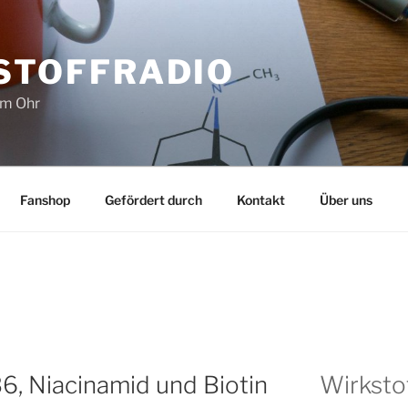
STOFFRADIO
im Ohr
Fanshop
Gefördert durch
Kontakt
Über uns
, Niacinamid und Biotin
Wirksto