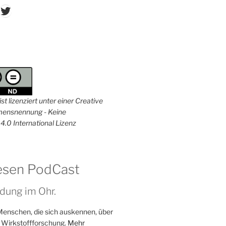
don
ordPress
Twitter
st lizenziert unter einer Creative
nsnennung - Keine
4.0 International Lizenz
esen PodCast
dung im Ohr.
Menschen, die sich auskennen, über
 Wirkstoffforschung.
Mehr