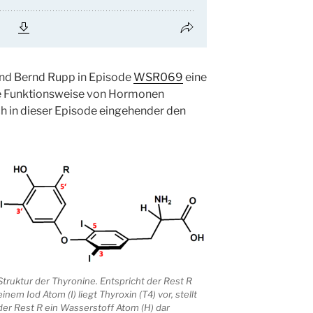
nd Bernd Rupp in Episode
WSR069
eine
ie Funktionsweise von Hormonen
h in dieser Episode eingehender den
Struktur der Thyronine. Entspricht der Rest R
einem Iod Atom (I) liegt Thyroxin (T4) vor, stellt
der Rest R ein Wasserstoff Atom (H) dar