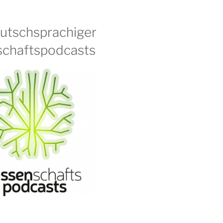
eutschsprachiger
chaftspodcasts