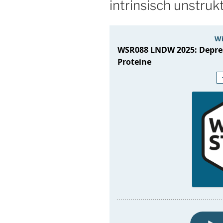
intrinsisch unstruk