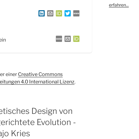
erfahren...
ein
ter einer
Creative Commons
tungen 4.0 International Lizenz
.
tisches Design von
erichtete Evolution -
ajo Kries