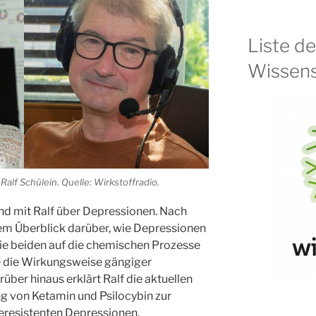
Liste d
Wissens
. Ralf Schülein. Quelle: Wirkstoffradio.
ernd mit Ralf über Depressionen. Nach
nem Überblick darüber, wie Depressionen
die beiden auf die chemischen Prozesse
ie die Wirkungsweise gängiger
rüber hinaus erklärt Ralf die aktuellen
g von Ketamin und Psilocybin zur
eresistenten Depressionen.