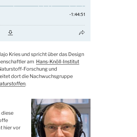
ajo Kries und spricht über das Design
ssenschaftler am
Hans-Knöll-Institut
r Naturstoff-Forschung und
 leitet dort die Nachwuchsgruppe
aturstoffen
.
 diese
offe
t hier vor