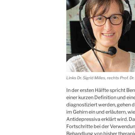
Links Dr. Sigrid Milles, rechts Prof. Dr
In der ersten Hälfte spricht B
einer kurzen Definition und ei
diagnostiziert werden, gehen 
im Gehirn ein und erläutern, w
Antidepressiva erklärt wird. Da
Fortschritte bei der Verwendun
Behandlung von bisher therapi