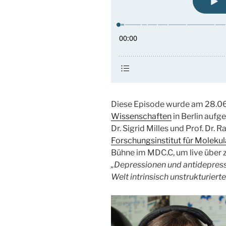
Diese Episode wurde am 28.0
Wissenschaften
in Berlin aufg
Dr. Sigrid Milles und Prof. Dr. 
Forschungsinstitut für Molek
Bühne im MDC.C, um live über 
„Depressionen und antidepress
Welt intrinsisch unstrukturiert