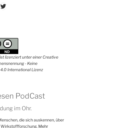
don
ordPress
Twitter
st lizenziert unter einer Creative
nsnennung - Keine
4.0 International Lizenz
esen PodCast
dung im Ohr.
Menschen, die sich auskennen, über
 Wirkstoffforschung.
Mehr