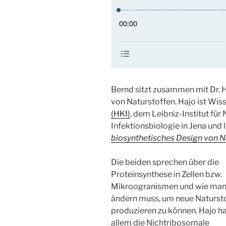
Bernd sitzt zusammen mit Dr. H
von Naturstoffen. Hajo ist Wi
(HKI)
, dem Leibniz-Institut fü
Infektionsbiologie in Jena und
biosynthetisches Design von N
Die beiden sprechen über die
Proteinsynthese in Zellen bzw.
Mikroogranismen und wie man
ändern muss, um neue Naturst
produzieren zu können. Hajo ha
allem die Nichtribosomale