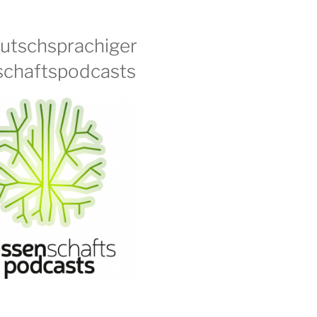
eutschsprachiger
chaftspodcasts