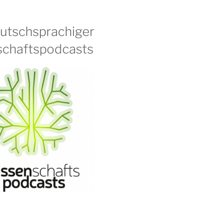
eutschsprachiger
chaftspodcasts