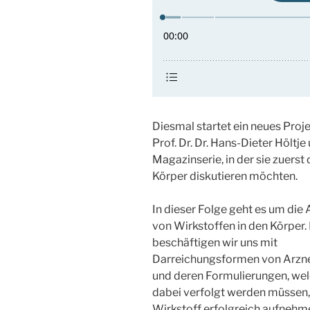
Diesmal startet ein neues Proje
Prof. Dr. Dr. Hans-Dieter Höltj
Magazinserie, in der sie zuerst
Körper diskutieren möchten.
In dieser Folge geht es um di
von Wirkstoffen in den Körper.
beschäftigen wir uns mit
Darreichungsformen von Arzne
und deren Formulierungen, wel
dabei verfolgt werden müssen
Wirkstoff erfolgreich aufnehm