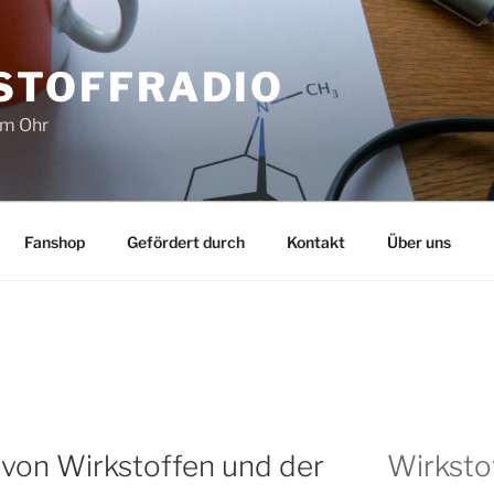
STOFFRADIO
im Ohr
Fanshop
Gefördert durch
Kontakt
Über uns
von Wirkstoffen und der
Wirksto