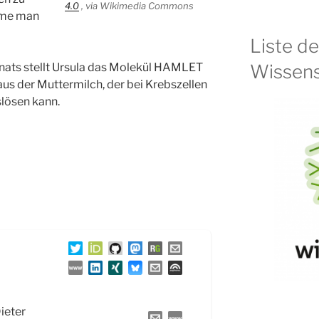
4.0
, via Wikimedia Commons
eme man
Liste d
Wissens
onats stellt Ursula das Molekül HAMLET
aus der Muttermilch, der bei Krebszellen
lösen kann.
Dieter