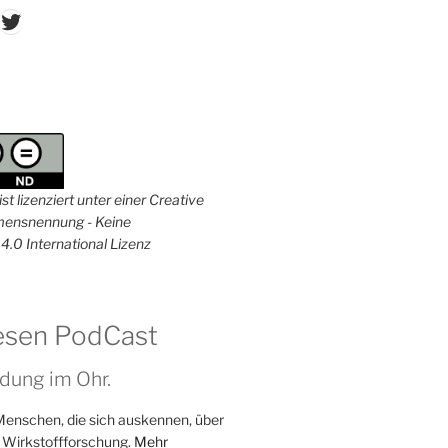
don
ordPress
Twitter
st lizenziert unter einer Creative
nsnennung - Keine
4.0 International Lizenz
esen PodCast
dung im Ohr.
Menschen, die sich auskennen, über
 Wirkstoffforschung.
Mehr